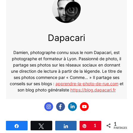
Dapacari
Damien, photographe connu sous le nom Dapacari, est
photographe et formateur à Lyon. Passionné de photo, il
partage ses photos sur les réseaux sociaux en donnant
une direction de lecture à partir de la légende. Le titre de
ses photos commence par « Comme… » Il partage ses
conseils sur ses blogs :
apprendre-la-photo-de-rue.com
et
son blog photo généraliste
https://blog.dapacari.fr
1
Partagez
Tweetez
Partagez
Épingle
1
PARTAGES