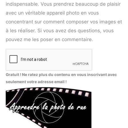
indispensable. Vous prendrez beaucoup de plaisir
avec un véritable appareil photo en vous
concentrant sur comment composer vos images et
à les réaliser. Si vous avez des questions, vous
pouvez me les poser en commentaire.
Gratuit ! Ne ratez plus du contenu en vous inscrivant avec
seulement votre adresse email !