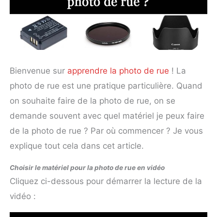
Bienvenue sur
apprendre la photo de rue
! La
photo de rue est une pratique particulière. Quand
on souhaite faire de la photo de rue, on se
demande souvent avec quel matériel je peux faire
de la photo de rue ? Par où commencer ? Je vous
explique tout cela dans cet article.
Choisir le matériel pour la photo de rue en vidéo
Cliquez ci-dessous pour démarrer la lecture de la
vidéo :