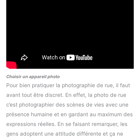
Choisir un appareil photo
Pour bien pratiquer la photographie de rue, il faut
avant tout être discret. En effet, la photo de rue
c’est photographier des scènes de vies avec une
présence humaine et en gardant au maximum des
expressions réelles. En se faisant remarquer, les
gens adoptent une attitude différente et ça ne