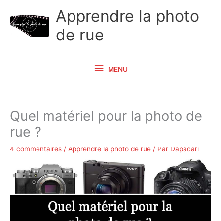
Aller
Apprendre la photo
au
de rue
contenu
MENU
MENU
Quel matériel pour la photo de
rue ?
4 commentaires
/
Apprendre la photo de rue
/ Par
Dapacari